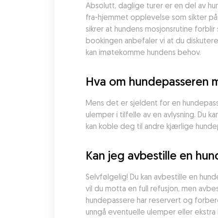
Absolutt, daglige turer er en del av 
fra-hjemmet opplevelse som sikter på 
sikrer at hundens mosjonsrutine forblir
bookingen anbefaler vi at du diskutere
kan imøtekomme hundens behov.
Hva om hundepasseren mi
Mens det er sjeldent for en hundepasse
ulemper i tilfelle av en avlysning. Du 
kan koble deg til andre kjærlige hunde
Kan jeg avbestille en hu
Selvfølgelig! Du kan avbestille en hun
vil du motta en full refusjon, men avbes
hundepassere har reservert og forbered
unngå eventuelle ulemper eller ekstra 