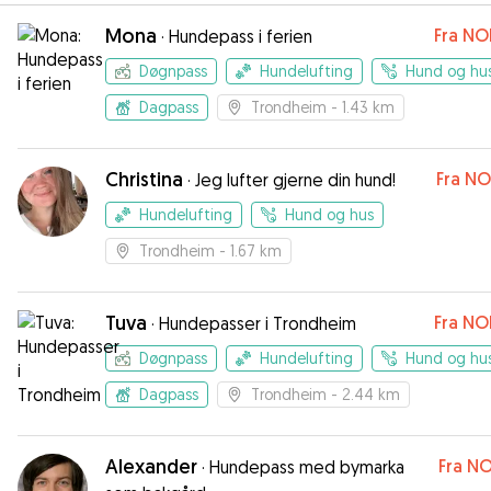
Mona
Fra
NO
·
Hundepass i ferien
Døgnpass
Hundelufting
Hund og hu
Dagpass
Trondheim
- 1.43 km
Christina
Fra
NO
·
Jeg lufter gjerne din hund!
Hundelufting
Hund og hus
Trondheim
- 1.67 km
Tuva
Fra
NO
·
Hundepasser i Trondheim
Døgnpass
Hundelufting
Hund og hu
Dagpass
Trondheim
- 2.44 km
Alexander
Fra
NO
·
Hundepass med bymarka