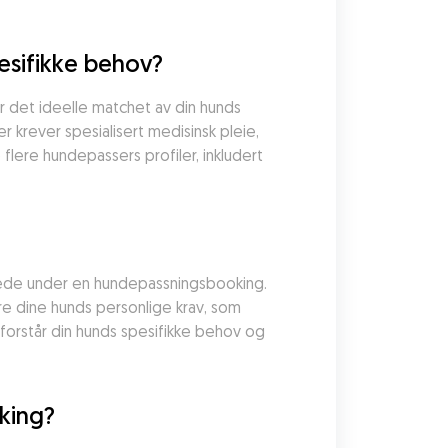
pesifikke behov?
det ideelle matchet av din hunds 
krever spesialisert medisinsk pleie, 
ere hundepassers profiler, inkludert 
stede under en hundepassningsbooking. 
 dine hunds personlige krav, som 
forstår din hunds spesifikke behov og 
king?