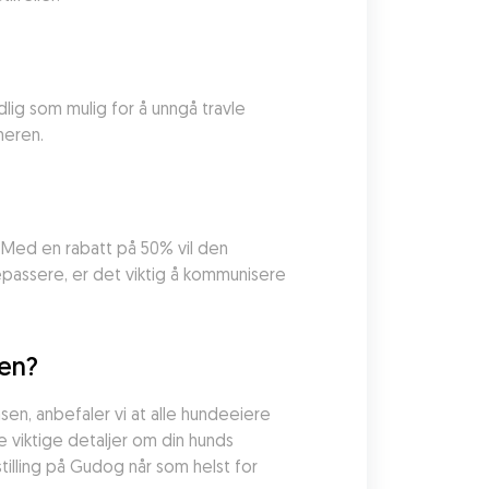
dlig som mulig for å unngå travle 
meren.
 Med en rabatt på 50% vil den 
epassere, er det viktig å kommunisere 
sen?
sen, anbefaler vi at alle hundeeiere 
 viktige detaljer om din hunds 
illing på Gudog når som helst for 