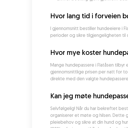
Hvor lang tid i forveien b
I gjennomsnitt bestiller hundeeiere i Fl
perioder og sikre tilgjengeligheten ti
Hvor mye koster hundepas
Mange hundepassere i Flatåsen tilbyr e
gjennomsnittlige prisen per natt for t
direkte med den valgte hundepasseren
Kan jeg møte hundepasser
Selvfølgelig! Når du har bekreftet best
organiserer et møte og hilsen. Dette g
pleiebehov og sikre at din hund og hun