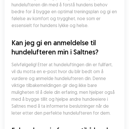
hundelufteren din med å forstå hundens behov 
bedre for å bygge en optimal treningsplan og gi en 
følelse av komfort og trygghet, noe som er 
essensielt for hundens lykke og helse.
Kan jeg gi en anmeldelse til 
hundelufteren min i Saltnes?
Selvfølgelig! Etter at hundeluftingen din er fullført, 
vil du motta en e-post hvor du blir bedt om å 
vurdere og anmelde hundelufteren din. Denne 
viktige tilbakemeldingen gir deg ikke bare 
muligheten til å dele din erfaring, men hjelper også 
med å bygge tillit og hjelpe andre hundeeiere i 
Saltnes med å ta informerte beslutninger når de 
leter etter den perfekte hundelufteren for dem.