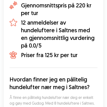
Gjennomsnittspris på 220 kr
per tur
12 anmeldelser av
hundeluftere i Saltnes med
en gjennomsnittlig vurdering
på 0.0/5
Priser fra 125 kr per tur
Hvordan finner jeg en pålitelig 
hundelufter nær meg i Saltnes?
Å finne en pålitelig hundelufter nær deg er enkelt 
og gøy med Gudog. Med 8 hundeluftere i Saltnes, 