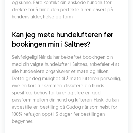
og sunne. Bare kontakt din ønskede hundelufter 
direkte for å finne den perfekte turen basert på 
hundens alder, helse og form.
Kan jeg møte hundelufteren før 
bookingen min i Saltnes?
Selvfølgelig! Når du har bekreftet bookingen din 
med din valgte hundelufter i Saltnes, anbefaler vi at 
alle hundeeiere organiserer et møte og hilsen. 
Dette gir deg mulighet til å møte lufteren personlig, 
øve en kort tur sammen, diskutere din hunds 
spesifikke behov for turer og sikre en god 
passform mellom din hund og lufteren. Husk, du kan 
avbestille en bestilling på Gudog når som helst for 
100% refusjon opptil 3 dager før bestillingen 
begynner.