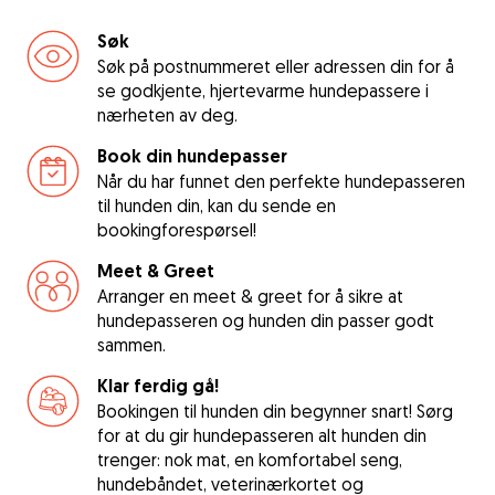
Søk
Søk på postnummeret eller adressen din for å
se godkjente, hjertevarme hundepassere i
nærheten av deg.
Book din hundepasser
Når du har funnet den perfekte hundepasseren
til hunden din, kan du sende en
bookingforespørsel!
Meet & Greet
Arranger en meet & greet for å sikre at
hundepasseren og hunden din passer godt
sammen.
Klar ferdig gå!
Bookingen til hunden din begynner snart! Sørg
for at du gir hundepasseren alt hunden din
trenger: nok mat, en komfortabel seng,
hundebåndet, veterinærkortet og