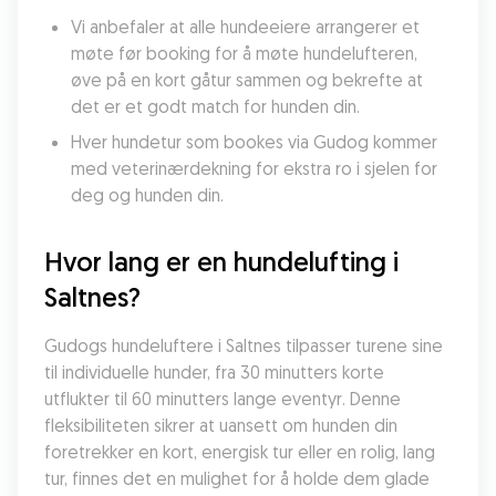
Vi anbefaler at alle hundeeiere arrangerer et 
møte før booking for å møte hundelufteren, 
øve på en kort gåtur sammen og bekrefte at 
det er et godt match for hunden din.
Hver hundetur som bookes via Gudog kommer 
med veterinærdekning for ekstra ro i sjelen for 
deg og hunden din.
Hvor lang er en hundelufting i 
Saltnes?
Gudogs hundeluftere i Saltnes tilpasser turene sine 
til individuelle hunder, fra 30 minutters korte 
utflukter til 60 minutters lange eventyr. Denne 
fleksibiliteten sikrer at uansett om hunden din 
foretrekker en kort, energisk tur eller en rolig, lang 
tur, finnes det en mulighet for å holde dem glade 