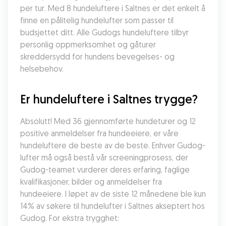
per tur. Med 8 hundeluftere i Saltnes er det enkelt å 
finne en pålitelig hundelufter som passer til 
budsjettet ditt. Alle Gudogs hundeluftere tilbyr 
personlig oppmerksomhet og gåturer 
skreddersydd for hundens bevegelses- og 
helsebehov.
Er hundeluftere i Saltnes trygge?
Absolutt! Med 36 gjennomførte hundeturer og 12 
positive anmeldelser fra hundeeiere, er våre 
hundeluftere de beste av de beste. Enhver Gudog-
lufter må også bestå vår screeningprosess, der 
Gudog-teamet vurderer deres erfaring, faglige 
kvalifikasjoner, bilder og anmeldelser fra 
hundeeiere. I løpet av de siste 12 månedene ble kun 
14% av søkere til hundelufter i Saltnes akseptert hos 
Gudog. For ekstra trygghet: