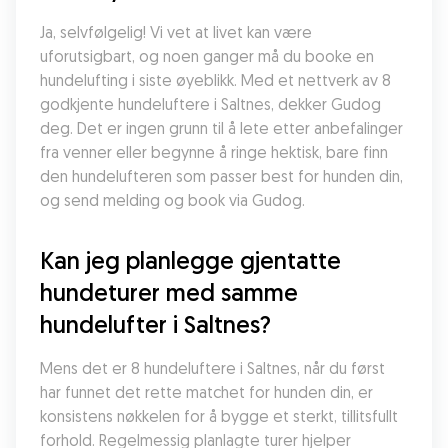
Ja, selvfølgelig! Vi vet at livet kan være 
uforutsigbart, og noen ganger må du booke en 
hundelufting i siste øyeblikk. Med et nettverk av 8 
godkjente hundeluftere i Saltnes, dekker Gudog 
deg. Det er ingen grunn til å lete etter anbefalinger 
fra venner eller begynne å ringe hektisk, bare finn 
den hundelufteren som passer best for hunden din, 
og send melding og book via Gudog.
Kan jeg planlegge gjentatte 
hundeturer med samme 
hundelufter i Saltnes?
Mens det er 8 hundeluftere i Saltnes, når du først 
har funnet det rette matchet for hunden din, er 
konsistens nøkkelen for å bygge et sterkt, tillitsfullt 
forhold. Regelmessig planlagte turer hjelper 