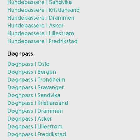
Hundepassere i Sandvika
Hundepassere i Kristiansand
Hundepassere i Drammen
Hundepassere i Asker
Hundepassere i Lillestrøm
Hundepassere i Fredrikstad
Døgnpass
Døgnpass i Oslo
Døgnpass i Bergen
Døgnpass i Trondheim
Døgnpass i Stavanger
Døgnpass i Sandvika
Døgnpass i Kristiansand
Døgnpass i Drammen
Døgnpass i Asker
Døgnpass i Lillestrøm
Døgnpass i Fredrikstad