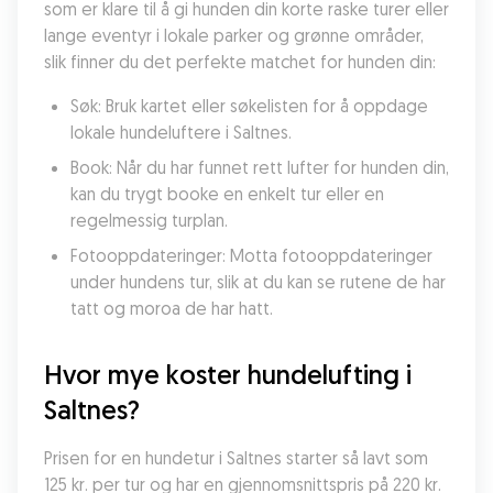
som er klare til å gi hunden din korte raske turer eller 
lange eventyr i lokale parker og grønne områder, 
slik finner du det perfekte matchet for hunden din:
Søk: Bruk kartet eller søkelisten for å oppdage 
lokale hundeluftere i Saltnes.
Book: Når du har funnet rett lufter for hunden din, 
kan du trygt booke en enkelt tur eller en 
regelmessig turplan.
Fotooppdateringer: Motta fotooppdateringer 
under hundens tur, slik at du kan se rutene de har 
tatt og moroa de har hatt.
Hvor mye koster hundelufting i 
Saltnes?
Prisen for en hundetur i Saltnes starter så lavt som 
125 kr. per tur og har en gjennomsnittspris på 220 kr. 