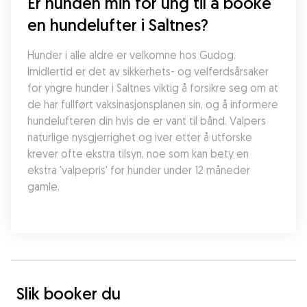
Er hunden min for ung til å booke 
en hundelufter i Saltnes?
Hunder i alle aldre er velkomne hos Gudog. 
Imidlertid er det av sikkerhets- og velferdsårsaker 
for yngre hunder i Saltnes viktig å forsikre seg om at 
de har fullført vaksinasjonsplanen sin, og å informere 
hundelufteren din hvis de er vant til bånd. Valpers 
naturlige nysgjerrighet og iver etter å utforske 
krever ofte ekstra tilsyn, noe som kan bety en 
ekstra 'valpepris' for hunder under 12 måneder 
gamle.
Slik booker du