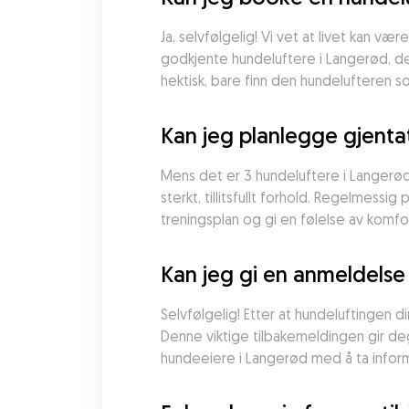
Ja, selvfølgelig! Vi vet at livet kan v
godkjente hundeluftere i Langerød, dek
hektisk, bare finn den hundelufteren 
Kan jeg planlegge gjent
Mens det er 3 hundeluftere i Langerød,
sterkt, tillitsfullt forhold. Regelmess
treningsplan og gi en følelse av komfo
Kan jeg gi en anmeldelse 
Selvfølgelig! Etter at hundeluftingen d
Denne viktige tilbakemeldingen gir deg 
hundeeiere i Langerød med å ta inform