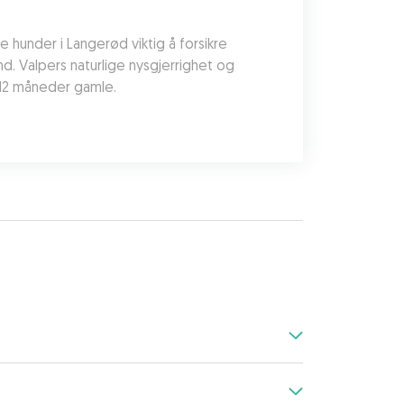
 hunder i Langerød viktig å forsikre 
nd. Valpers naturlige nysgjerrighet og 
r 12 måneder gamle.