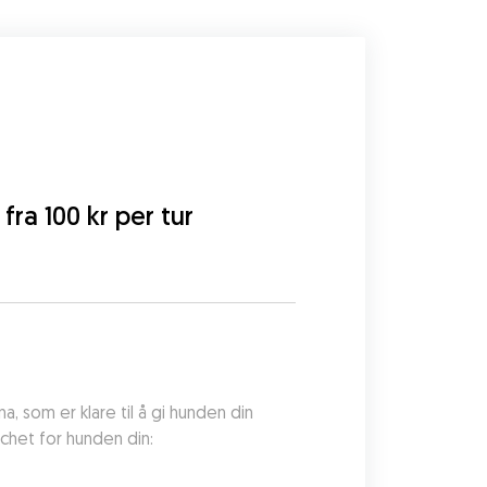
 fra 100 kr per tur
 som er klare til å gi hunden din 
tchet for hunden din: