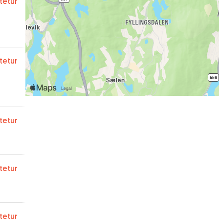
ftetur
ftetur
ftetur
ftetur
ftetur