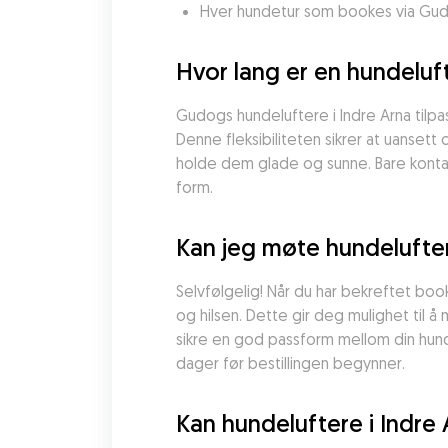
Hver hundetur som bookes via Gudo
Hvor lang er en hundeluft
Gudogs hundeluftere i Indre Arna tilpass
Denne fleksibiliteten sikrer at uansett 
holde dem glade og sunne. Bare kontak
form.
Kan jeg møte hundelufter
Selvfølgelig! Når du har bekreftet book
og hilsen. Dette gir deg mulighet til å
sikre en god passform mellom din hund 
dager før bestillingen begynner.
Kan hundeluftere i Indre