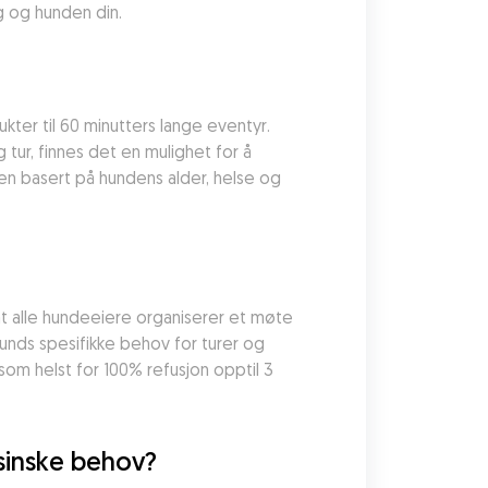
 og hunden din.
ukter til 60 minutters lange eventyr. 
 tur, finnes det en mulighet for å 
n basert på hundens alder, helse og 
at alle hundeeiere organiserer et møte 
hunds spesifikke behov for turer og 
om helst for 100% refusjon opptil 3 
sinske behov?