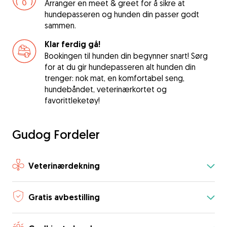
Arranger en meet & greet for å sikre at
hundepasseren og hunden din passer godt
sammen.
Klar ferdig gå!
Bookingen til hunden din begynner snart! Sørg
for at du gir hundepasseren alt hunden din
trenger: nok mat, en komfortabel seng,
hundebåndet, veterinærkortet og
favorittleketøy!
Gudog Fordeler
Veterinærdekning
Gratis avbestilling