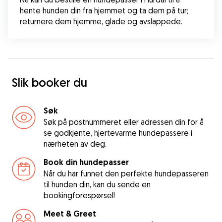
hente hunden din fra hjemmet og ta dem på tur; 
returnere dem hjemme, glade og avslappede.
Slik booker du
Søk
Søk på postnummeret eller adressen din for å
se godkjente, hjertevarme hundepassere i
nærheten av deg.
Book din hundepasser
Når du har funnet den perfekte hundepasseren
til hunden din, kan du sende en
bookingforespørsel!
Meet & Greet