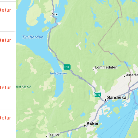
ftetur
ftetur
ftetur
ftetur