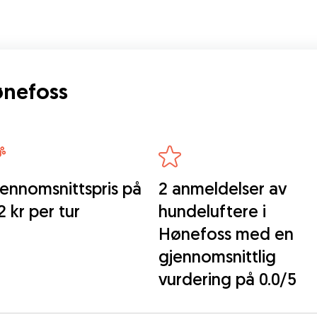
ønefoss
ennomsnittspris på
2 anmeldelser av
2 kr per tur
hundeluftere i
Hønefoss med en
gjennomsnittlig
vurdering på 0.0/5