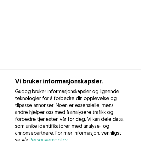
Vi bruker informasjonskapsler.
Gudog bruker informasjonskapsler og lignende
teknologier for å forbedre din opplevelse og
tilpasse annonser. Noen er essensielle, mens
andre hjelper oss med å analysere trafikk og
forbedre tjenesten vår for deg. Vi kan dele data,
som unike identifikatorer, med analyse- og
annonsepartnere. For mer informasjon, vennligst
se vår
Personvernpolicy
.