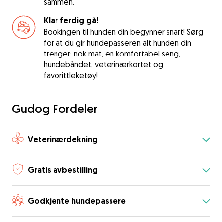
sammen.
Klar ferdig gå!
Bookingen til hunden din begynner snart! Sørg
for at du gir hundepasseren alt hunden din
trenger: nok mat, en komfortabel seng,
hundebåndet, veterinærkortet og
favorittleketøy!
Gudog Fordeler
Veterinærdekning
Gratis avbestilling
Godkjente hundepassere