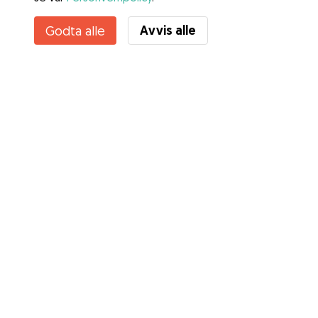
Avvis alle
Godta alle
Tjenester
Slik fungerer det
Om Gudog
Anmeldelser
Veterinærdekning
Gode råd Eiere
Tips til hundepassere
Bli hundepasser