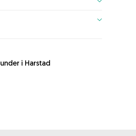
hunder i Harstad