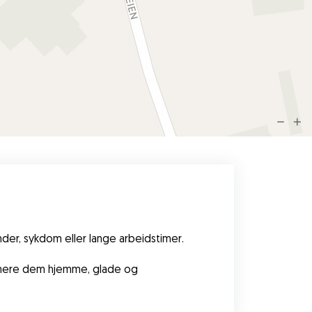
ender, sykdom eller lange arbeidstimer.
urnere dem hjemme, glade og 