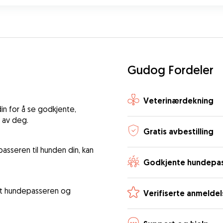
Gudog Fordeler
Veterinærdekning
n for å se godkjente,
 av deg.
Gratis avbestilling
asseren til hunden din, kan
Godkjente hundepa
 at hundepasseren og
Verifiserte anmeldel