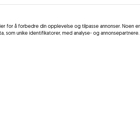
r for å forbedre din opplevelse og tilpasse annonser. Noen er
ata, som unike identifikatorer, med analyse- og annonsepartnere.
Vilkår og betin
Frankrike
Personvernregl
Spania
Lov om digitale
Storbritannia
Tyskland
Irland