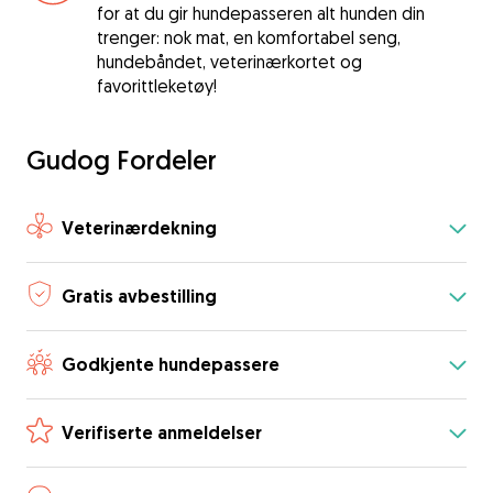
for at du gir hundepasseren alt hunden din
trenger: nok mat, en komfortabel seng,
hundebåndet, veterinærkortet og
favorittleketøy!
Gudog Fordeler
Veterinærdekning
Gratis avbestilling
Godkjente hundepassere
Verifiserte anmeldelser