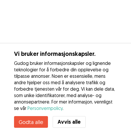
Vi bruker informasjonskapsler.
Gudog bruker informasjonskapsler og lignende
teknologier for å forbedre din opplevelse og
tilpasse annonser. Noen er essensielle, mens
andre hjelper oss med å analysere trafikk og
forbedre tjenesten vår for deg. Vi kan dele data,
som unike identifikatorer, med analyse- og
annonsepartnere. For mer informasjon, vennligst
se vår
Personvernpolicy
.
Avvis alle
Godta alle