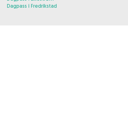
Dagpass i Fredrikstad