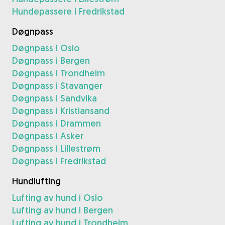
Hundepassere i Fredrikstad
Døgnpass
Døgnpass i Oslo
Døgnpass i Bergen
Døgnpass i Trondheim
Døgnpass i Stavanger
Døgnpass i Sandvika
Døgnpass i Kristiansand
Døgnpass i Drammen
Døgnpass i Asker
Døgnpass i Lillestrøm
Døgnpass i Fredrikstad
Hundlufting
Lufting av hund i Oslo
Lufting av hund i Bergen
Lufting av hund i Trondheim