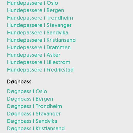
Hundepassere i Oslo
Hundepassere i Bergen
Hundepassere i Trondheim
Hundepassere i Stavanger
Hundepassere i Sandvika
Hundepassere i Kristiansand
Hundepassere i Drammen
Hundepassere i Asker
Hundepassere i Lillestrøm
Hundepassere i Fredrikstad
Døgnpass
Døgnpass i Oslo
Døgnpass i Bergen
Døgnpass i Trondheim
Døgnpass i Stavanger
Døgnpass i Sandvika
Døgnpass i Kristiansand