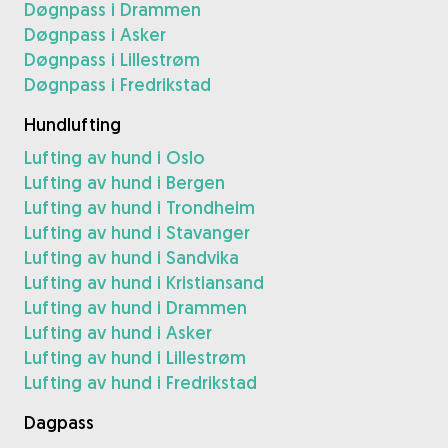
Døgnpass i Drammen
Døgnpass i Asker
Døgnpass i Lillestrøm
Døgnpass i Fredrikstad
Hundlufting
Lufting av hund i Oslo
Lufting av hund i Bergen
Lufting av hund i Trondheim
Lufting av hund i Stavanger
Lufting av hund i Sandvika
Lufting av hund i Kristiansand
Lufting av hund i Drammen
Lufting av hund i Asker
Lufting av hund i Lillestrøm
Lufting av hund i Fredrikstad
Dagpass