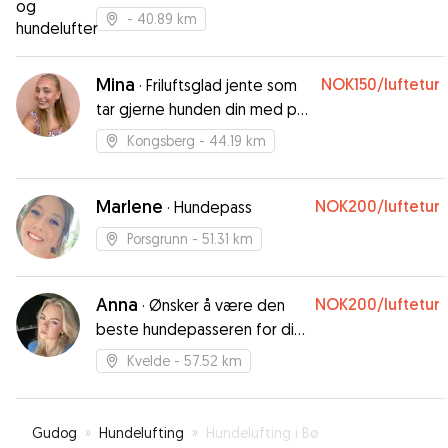
- 40.89 km
Mina
NOK150
/luftetur
·
Friluftsglad jente som
tar gjerne hunden din med på
luftetur
Kongsberg
- 44.19 km
Marlene
NOK200
/luftetur
·
Hundepass
Porsgrunn
- 51.31 km
Anna
NOK200
/luftetur
·
Ønsker å være den
beste hundepasseren for din
hund!
Kvelde
- 57.52 km
Gudog
»
Hundelufting
»
Hundelufting i Bø