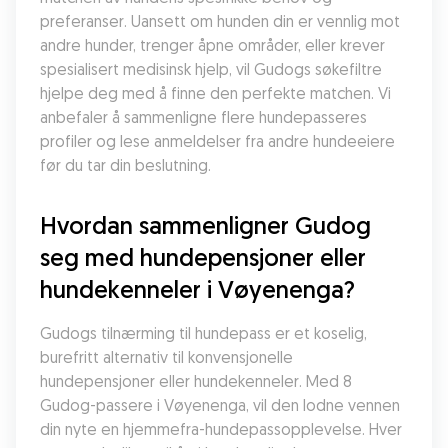
preferanser. Uansett om hunden din er vennlig mot 
andre hunder, trenger åpne områder, eller krever 
spesialisert medisinsk hjelp, vil Gudogs søkefiltre 
hjelpe deg med å finne den perfekte matchen. Vi 
anbefaler å sammenligne flere hundepasseres 
profiler og lese anmeldelser fra andre hundeeiere 
før du tar din beslutning.
Hvordan sammenligner Gudog 
seg med hundepensjoner eller 
hundekenneler i Vøyenenga?
Gudogs tilnærming til hundepass er et koselig, 
burefritt alternativ til konvensjonelle 
hundepensjoner eller hundekenneler. Med 8 
Gudog-passere i Vøyenenga, vil den lodne vennen 
din nyte en hjemmefra-hundepassopplevelse. Hver 