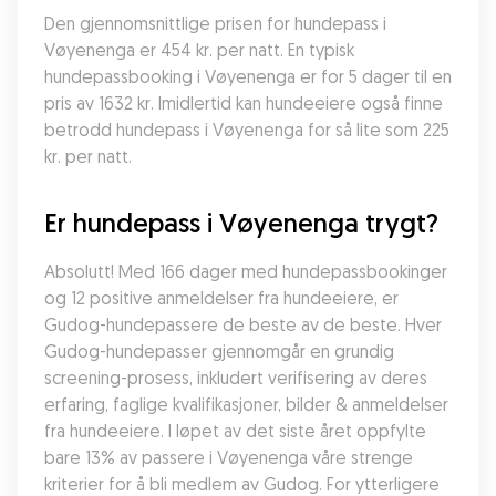
Den gjennomsnittlige prisen for hundepass i 
Vøyenenga er 454 kr. per natt. En typisk 
hundepassbooking i Vøyenenga er for 5 dager til en 
pris av 1632 kr. Imidlertid kan hundeeiere også finne 
betrodd hundepass i Vøyenenga for så lite som 225 
kr. per natt.
Er hundepass i Vøyenenga trygt?
Absolutt! Med 166 dager med hundepassbookinger 
og 12 positive anmeldelser fra hundeeiere, er 
Gudog-hundepassere de beste av de beste. Hver 
Gudog-hundepasser gjennomgår en grundig 
screening-prosess, inkludert verifisering av deres 
erfaring, faglige kvalifikasjoner, bilder & anmeldelser 
fra hundeeiere. I løpet av det siste året oppfylte 
bare 13% av passere i Vøyenenga våre strenge 
kriterier for å bli medlem av Gudog. For ytterligere 