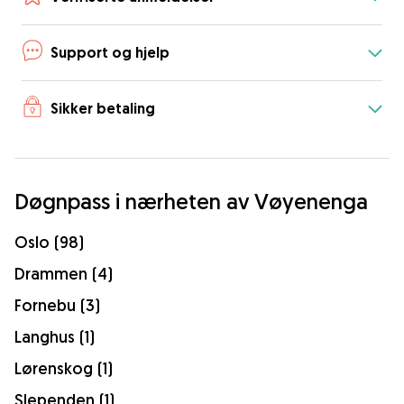
Support og hjelp
Sikker betaling
Døgnpass i nærheten av Vøyenenga
Oslo (98)
Drammen (4)
Fornebu (3)
Langhus (1)
Lørenskog (1)
Slependen (1)