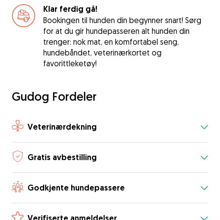
Klar ferdig gå!
Bookingen til hunden din begynner snart! Sørg
for at du gir hundepasseren alt hunden din
trenger: nok mat, en komfortabel seng,
hundebåndet, veterinærkortet og
favorittleketøy!
Gudog Fordeler
Veterinærdekning
Gratis avbestilling
Godkjente hundepassere
Verifiserte anmeldelser