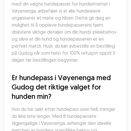
med din valgte hundepasser for hundeinternat i 
Vøyenenga, anbefaler vi at alle hundeeiere 
organiserer et møte og hilsen. Dette gir deg en 
mulighet til å oppleve hundepasserens hjem, 
diskutere viktige detaljer om din hunds pleiebehov 
og sikre at din hund og hundepasseren er en 
perfekt match. Husk, du kan avbestille en bestilling 
på Gudog når som helst for 100% refusjon opptil 3 
dager før bestillingen begynner.
Er hundepass i Vøyenenga med 
Gudog det riktige valget for 
hunden min?
Hvis du har søkt etter hundepass uten hell, trenger 
du ikke lete lenger. Med 8 hundepassere 
tilgjengelige i Vøyenenga, avhenger den ideelle 
matchen av hundens spesifikke behov og 