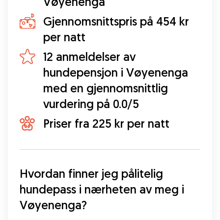
Vøyenenga
Gjennomsnittspris på 454 kr
per natt
12 anmeldelser av
hundepensjon i Vøyenenga
med en gjennomsnittlig
vurdering på 0.0/5
Priser fra 225 kr per natt
Hvordan finner jeg pålitelig 
hundepass i nærheten av meg i 
Vøyenenga?