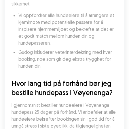
sikkerhet:
Vi oppfordrer alle hundeeiere til å arrangere et 
kjemimøte med potensielle passere for å 
inspisere hjemmemiljøet og bekrefte at det er 
et godt match mellom hunden din og 
hundepasseren.
Gudog inkluderer veterinærdekning med hver 
booking, noe som gir deg ekstra trygghet for 
hunden din.
Hvor lang tid på forhånd bør jeg 
bestille hundepass i Vøyenenga?
I gjennomsnitt bestiller hundeeiere i Vøyenenga 
hundepass 25 dager på forhånd. Vi anbefaler at alle 
hundeeiere bekrefter bookingen sin i god tid for å 
unngå stress i siste øyeblikk, da tilgjengeligheten 