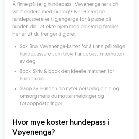
Å finne pålitelig hundepass i Vøyenenga har aldri 
vært enklere med Gudog! Over 8 kjærlige 
hundepassere er tilgjengelige for å passe på 
hunden din i et ekte hjem med en kjærlig familie! 
Her er alt du trenger å gjøre:
Søk: Bruk Vøyenenga-kartet for å finne pålitelige 
hundepassere som tilbyr hundepass i nærheten 
av deg.
Book: Skriv & book den ideelle matchen for 
hunden din.
Slapp av: Hunden din nyter personlig pleie og 
omsorg mens du mottar meldinger og 
fotooppdateringer.
Hvor mye koster hundepass i 
Vøyenenga?