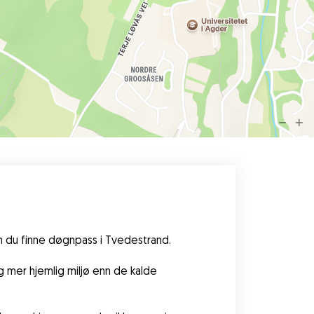
an du finne døgnpass i Tvedestrand.
 mer hjemlig miljø enn de kalde 