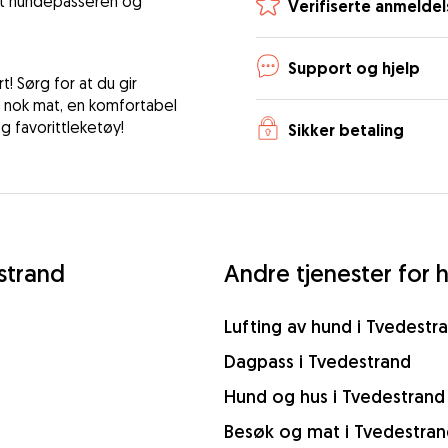
 at hundepasseren og
Verifiserte anmeldel
Support og hjelp
! Sørg for at du gir
: nok mat, en komfortabel
 favorittleketøy!
Sikker betaling
strand
Andre tjenester for 
Lufting av hund i Tvedestr
Dagpass i Tvedestrand
Hund og hus i Tvedestrand
Besøk og mat i Tvedestra