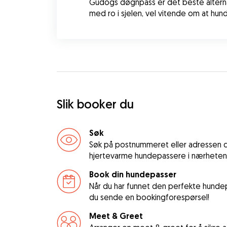
Gudogs døgnpass er det beste alternati
med ro i sjelen, vel vitende om at hun
Slik booker du
Søk
Søk på postnummeret eller adressen di
hjertevarme hundepassere i nærheten
Book din hundepasser
Når du har funnet den perfekte hundep
du sende en bookingforespørsel!
Meet & Greet