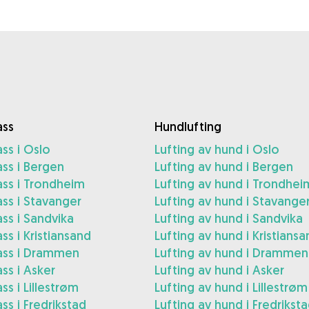
ss
Hundlufting
ss i Oslo
Lufting av hund i Oslo
ss i Bergen
Lufting av hund i Bergen
ss i Trondheim
Lufting av hund i Trondhei
ss i Stavanger
Lufting av hund i Stavange
ss i Sandvika
Lufting av hund i Sandvika
s i Kristiansand
Lufting av hund i Kristiansa
ss i Drammen
Lufting av hund i Drammen
ss i Asker
Lufting av hund i Asker
s i Lillestrøm
Lufting av hund i Lillestrøm
s i Fredrikstad
Lufting av hund i Fredrikst