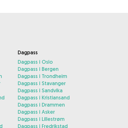
Dagpass
Dagpass i Oslo
Dagpass i Bergen
m
Dagpass i Trondheim
r
Dagpass i Stavanger
Dagpass i Sandvika
nd
Dagpass i Kristiansand
Dagpass i Drammen
Dagpass i Asker
Dagpass i Lillestrøm
ad
Dagpass i Fredrikstad