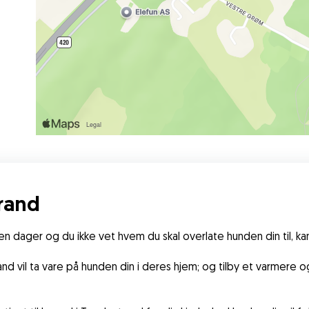
rand
n dager og du ikke vet hvem du skal overlate hunden din til, k
d vil ta vare på hunden din i deres hjem; og tilby et varmere og