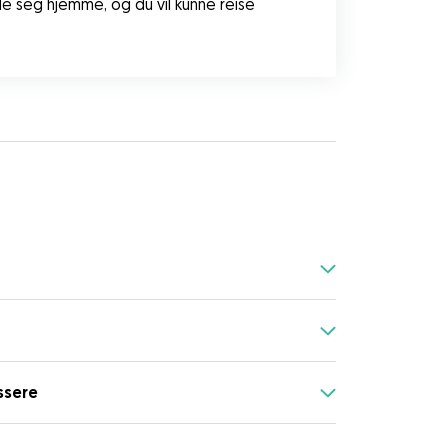
le seg hjemme, og du vil kunne reise 
ssere