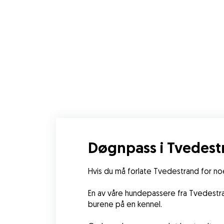
Døgnpass i Tvedest
Hvis du må forlate Tvedestrand for noe
En av våre hundepassere fra Tvedestran
burene på en kennel.