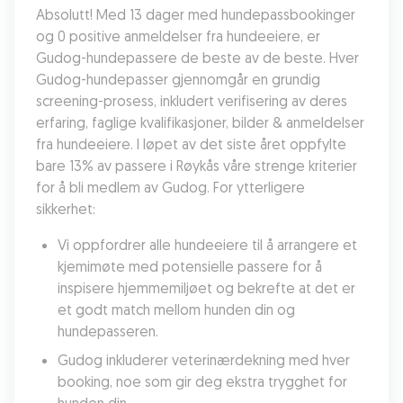
Absolutt! Med 13 dager med hundepassbookinger 
og 0 positive anmeldelser fra hundeeiere, er 
Gudog-hundepassere de beste av de beste. Hver 
Gudog-hundepasser gjennomgår en grundig 
screening-prosess, inkludert verifisering av deres 
erfaring, faglige kvalifikasjoner, bilder & anmeldelser 
fra hundeeiere. I løpet av det siste året oppfylte 
bare 13% av passere i Røykås våre strenge kriterier 
for å bli medlem av Gudog. For ytterligere 
sikkerhet:
Vi oppfordrer alle hundeeiere til å arrangere et 
kjemimøte med potensielle passere for å 
inspisere hjemmemiljøet og bekrefte at det er 
et godt match mellom hunden din og 
hundepasseren.
Gudog inkluderer veterinærdekning med hver 
booking, noe som gir deg ekstra trygghet for 