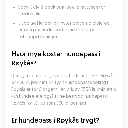
Book: Skriv & book den ideelle matchen for 
hunden din.
Slapp av: Hunden din nyter personlig pleie og 
omsorg mens du mottar meldinger og 
fotooppdateringer.
Hvor mye koster hundepass i 
Røykås?
Den gjennomsnittlige prisen for hundepass i Røykås 
er 450 kr. per natt. En typisk hundepassbooking i 
Røykås er for 6 dager til en pris av 2336 kr. Imidlertid 
kan hundeeiere også finne betrodd hundepass i 
Røykås for så lite som 300 kr. per natt.
Er hundepass i Røykås trygt?