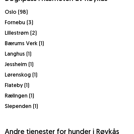
Oslo (98)
Fornebu (3)
Lillestrøm (2)
Bærums Verk (1)
Langhus (1)
Jessheim (1)
Lørenskog (1)
Flateby (1)
Rælingen (1)
Slependen (1)
Andre tjenester for hunder i Røykås