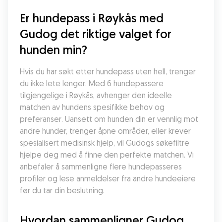
Er hundepass i Røykås med 
Gudog det riktige valget for 
hunden min?
Hvis du har søkt etter hundepass uten hell, trenger 
du ikke lete lenger. Med 6 hundepassere 
tilgjengelige i Røykås, avhenger den ideelle 
matchen av hundens spesifikke behov og 
preferanser. Uansett om hunden din er vennlig mot 
andre hunder, trenger åpne områder, eller krever 
spesialisert medisinsk hjelp, vil Gudogs søkefiltre 
hjelpe deg med å finne den perfekte matchen. Vi 
anbefaler å sammenligne flere hundepasseres 
profiler og lese anmeldelser fra andre hundeeiere 
før du tar din beslutning.
Hvordan sammenligner Gudog 