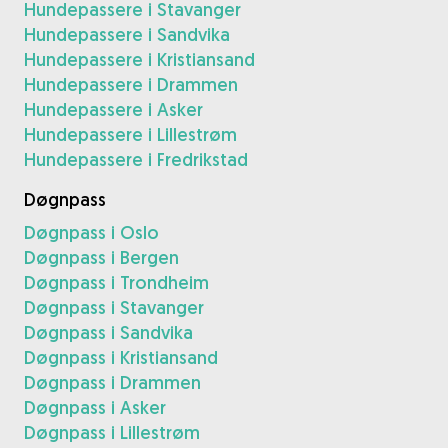
Hundepassere i Stavanger
Hundepassere i Sandvika
Hundepassere i Kristiansand
Hundepassere i Drammen
Hundepassere i Asker
Hundepassere i Lillestrøm
Hundepassere i Fredrikstad
Døgnpass
Døgnpass i Oslo
Døgnpass i Bergen
Døgnpass i Trondheim
Døgnpass i Stavanger
Døgnpass i Sandvika
Døgnpass i Kristiansand
Døgnpass i Drammen
Døgnpass i Asker
Døgnpass i Lillestrøm