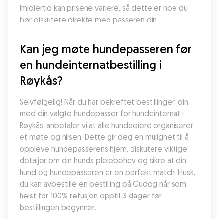
Imidlertid kan prisene variere, så dette er noe du 
bør diskutere direkte med passeren din.
Kan jeg møte hundepasseren før 
en hundeinternatbestilling i 
Røykås?
Selvfølgelig! Når du har bekreftet bestillingen din 
med din valgte hundepasser for hundeinternat i 
Røykås, anbefaler vi at alle hundeeiere organiserer 
et møte og hilsen. Dette gir deg en mulighet til å 
oppleve hundepasserens hjem, diskutere viktige 
detaljer om din hunds pleiebehov og sikre at din 
hund og hundepasseren er en perfekt match. Husk, 
du kan avbestille en bestilling på Gudog når som 
helst for 100% refusjon opptil 3 dager før 
bestillingen begynner.