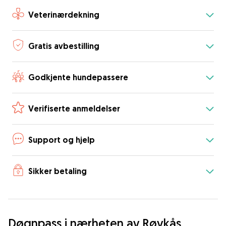
Veterinærdekning
Gratis avbestilling
Godkjente hundepassere
Verifiserte anmeldelser
Support og hjelp
Sikker betaling
Døgnpass i nærheten av Røykås