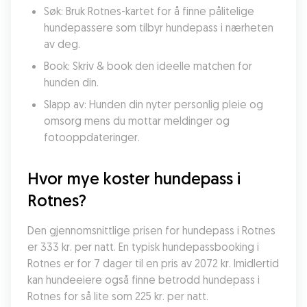
Søk: Bruk Rotnes-kartet for å finne pålitelige 
hundepassere som tilbyr hundepass i nærheten 
av deg.
Book: Skriv & book den ideelle matchen for 
hunden din.
Slapp av: Hunden din nyter personlig pleie og 
omsorg mens du mottar meldinger og 
fotooppdateringer.
Hvor mye koster hundepass i 
Rotnes?
Den gjennomsnittlige prisen for hundepass i Rotnes 
er 333 kr. per natt. En typisk hundepassbooking i 
Rotnes er for 7 dager til en pris av 2072 kr. Imidlertid 
kan hundeeiere også finne betrodd hundepass i 
Rotnes for så lite som 225 kr. per natt.