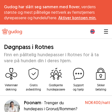
Gudog har slått seg sammen med Rover,
verdens
største og mest pålitelige nettverk av femstjerners
dyrepassere og hundeluftere.
Aktiver kontoen min.
|
Døgnpass i Rotnes
Finn en pålitelig hundepasser i Rotnes for å ta
vare på hunden din i deres hjem.
Veterinær
Gratis
Godkjente
Support
Sikker
dekning
avbestilling
hundepassere
og hjelp
betaling
Poonam
NOK400
/natt
·
Trenger du
hundepass i Grorud/Rommen?