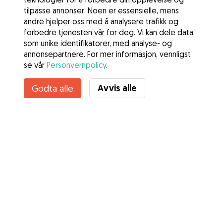
tilpasse annonser. Noen er essensielle, mens
andre hjelper oss med å analysere trafikk og
forbedre tjenesten vår for deg. Vi kan dele data,
som unike identifikatorer, med analyse- og
annonsepartnere. For mer informasjon, vennligst
se vår
Personvernpolicy
.
Avvis alle
Godta alle
Tjenester
Slik fungerer det
Om Gudog
Anmeldelser
Veterinærdekning