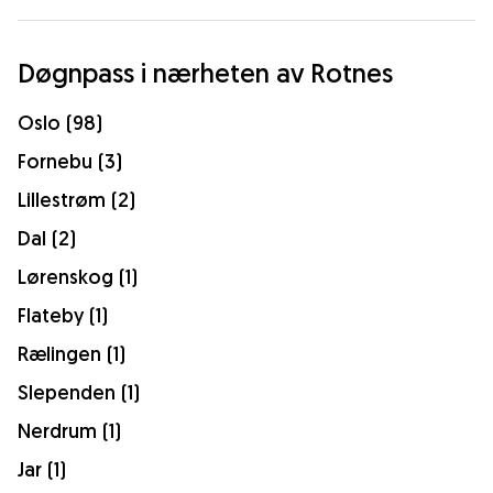
Døgnpass i nærheten av Rotnes
Oslo (98)
Fornebu (3)
Lillestrøm (2)
Dal (2)
Lørenskog (1)
Flateby (1)
Rælingen (1)
Slependen (1)
Nerdrum (1)
Jar (1)