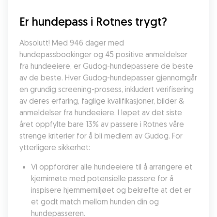
Er hundepass i Rotnes trygt?
Absolutt! Med 946 dager med 
hundepassbookinger og 45 positive anmeldelser 
fra hundeeiere, er Gudog-hundepassere de beste 
av de beste. Hver Gudog-hundepasser gjennomgår 
en grundig screening-prosess, inkludert verifisering 
av deres erfaring, faglige kvalifikasjoner, bilder & 
anmeldelser fra hundeeiere. I løpet av det siste 
året oppfylte bare 13% av passere i Rotnes våre 
strenge kriterier for å bli medlem av Gudog. For 
ytterligere sikkerhet:
Vi oppfordrer alle hundeeiere til å arrangere et 
kjemimøte med potensielle passere for å 
inspisere hjemmemiljøet og bekrefte at det er 
et godt match mellom hunden din og 
hundepasseren.