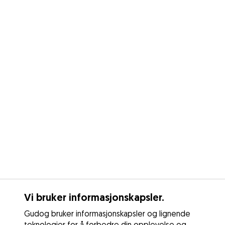
Vi bruker informasjonskapsler.
Gudog bruker informasjonskapsler og lignende
teknologier for å forbedre din opplevelse og