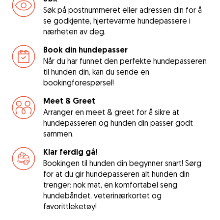
Søk på postnummeret eller adressen din for å
se godkjente, hjertevarme hundepassere i
nærheten av deg.
Book din hundepasser
Når du har funnet den perfekte hundepasseren
til hunden din, kan du sende en
bookingforespørsel!
Meet & Greet
Arranger en meet & greet for å sikre at
hundepasseren og hunden din passer godt
sammen.
Klar ferdig gå!
Bookingen til hunden din begynner snart! Sørg
for at du gir hundepasseren alt hunden din
trenger: nok mat, en komfortabel seng,
hundebåndet, veterinærkortet og
favorittleketøy!