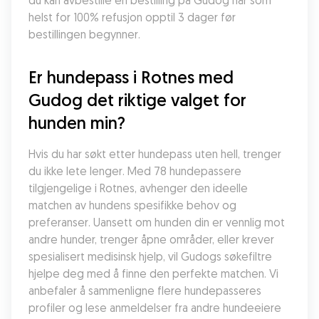
du kan avbestille en bestilling på Gudog når som 
helst for 100% refusjon opptil 3 dager før 
bestillingen begynner.
Er hundepass i Rotnes med 
Gudog det riktige valget for 
hunden min?
Hvis du har søkt etter hundepass uten hell, trenger 
du ikke lete lenger. Med 78 hundepassere 
tilgjengelige i Rotnes, avhenger den ideelle 
matchen av hundens spesifikke behov og 
preferanser. Uansett om hunden din er vennlig mot 
andre hunder, trenger åpne områder, eller krever 
spesialisert medisinsk hjelp, vil Gudogs søkefiltre 
hjelpe deg med å finne den perfekte matchen. Vi 
anbefaler å sammenligne flere hundepasseres 
profiler og lese anmeldelser fra andre hundeeiere 