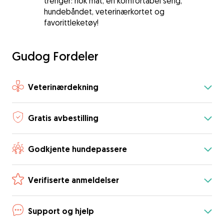
trenger: nok mat, en komfortabel seng,
hundebåndet, veterinærkortet og
favorittleketøy!
Gudog Fordeler
Veterinærdekning
Gratis avbestilling
Godkjente hundepassere
Verifiserte anmeldelser
Support og hjelp