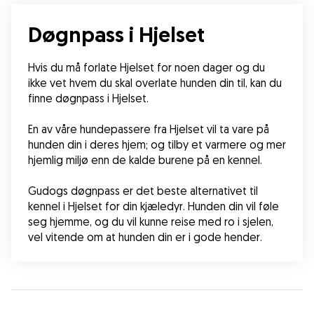
Døgnpass i Hjelset
Hvis du må forlate Hjelset for noen dager og du 
ikke vet hvem du skal overlate hunden din til, kan du 
finne døgnpass i Hjelset.
En av våre hundepassere fra Hjelset vil ta vare på 
hunden din i deres hjem; og tilby et varmere og mer 
hjemlig miljø enn de kalde burene på en kennel.
Gudogs døgnpass er det beste alternativet til 
kennel i Hjelset for din kjæledyr. Hunden din vil føle 
seg hjemme, og du vil kunne reise med ro i sjelen, 
vel vitende om at hunden din er i gode hender.