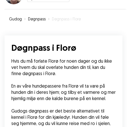
Gudog
»
Døgnpass
»
Døgnpass i Florø
Døgnpass i Florø
Hvis du må forlate Florø for noen dager og du ikke 
vet hvem du skal overlate hunden din til, kan du 
finne døgnpass i Florø.
En av våre hundepassere fra Florø vil ta vare på 
hunden din i deres hjem; og tilby et varmere og mer 
hjemlig miljø enn de kalde burene på en kennel.
Gudogs døgnpass er det beste alternativet til 
kennel i Florø for din kjæledyr. Hunden din vil føle 
seg hjemme, og du vil kunne reise med ro i sjelen, 