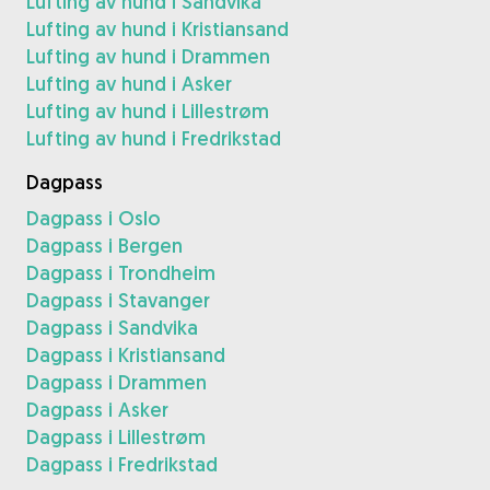
Lufting av hund i Sandvika
Lufting av hund i Kristiansand
Lufting av hund i Drammen
Lufting av hund i Asker
Lufting av hund i Lillestrøm
Lufting av hund i Fredrikstad
Dagpass
Dagpass i Oslo
Dagpass i Bergen
Dagpass i Trondheim
Dagpass i Stavanger
Dagpass i Sandvika
Dagpass i Kristiansand
Dagpass i Drammen
Dagpass i Asker
Dagpass i Lillestrøm
Dagpass i Fredrikstad