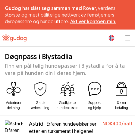
Gudog har slått seg sammen med Rover,
verdens
største og mest pålitelige nettverk av femstjerners
dyrepassere og hundeluftere.
Aktiver kontoen min.
|
Døgnpass i Blystadlia
Finn en pålitelig hundepasser i Blystadlia for å ta
vare på hunden din i deres hjem.
Veterinær
Gratis
Godkjente
Support
Sikker
dekning
avbestilling
hundepassere
og hjelp
betaling
Astrid
NOK400
/natt
·
Erfaren hundeelsker ser
etter en turkamerat i helgene!