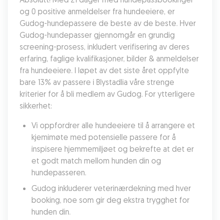
og 0 positive anmeldelser fra hundeeiere, er 
Gudog-hundepassere de beste av de beste. Hver 
Gudog-hundepasser gjennomgår en grundig 
screening-prosess, inkludert verifisering av deres 
erfaring, faglige kvalifikasjoner, bilder & anmeldelser 
fra hundeeiere. I løpet av det siste året oppfylte 
bare 13% av passere i Blystadlia våre strenge 
kriterier for å bli medlem av Gudog. For ytterligere 
sikkerhet:
Vi oppfordrer alle hundeeiere til å arrangere et 
kjemimøte med potensielle passere for å 
inspisere hjemmemiljøet og bekrefte at det er 
et godt match mellom hunden din og 
hundepasseren.
Gudog inkluderer veterinærdekning med hver 
booking, noe som gir deg ekstra trygghet for 
hunden din.