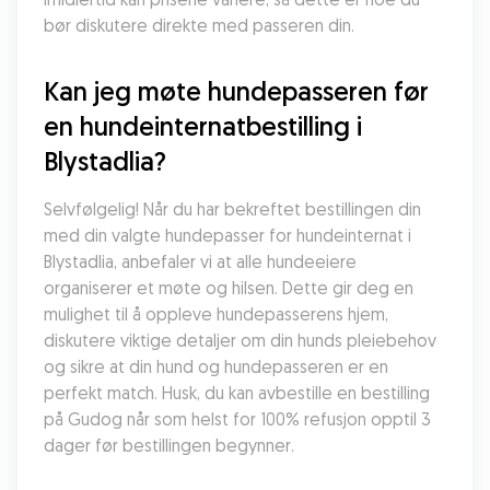
bør diskutere direkte med passeren din.
Kan jeg møte hundepasseren før 
en hundeinternatbestilling i 
Blystadlia?
Selvfølgelig! Når du har bekreftet bestillingen din 
med din valgte hundepasser for hundeinternat i 
Blystadlia, anbefaler vi at alle hundeeiere 
organiserer et møte og hilsen. Dette gir deg en 
mulighet til å oppleve hundepasserens hjem, 
diskutere viktige detaljer om din hunds pleiebehov 
og sikre at din hund og hundepasseren er en 
perfekt match. Husk, du kan avbestille en bestilling 
på Gudog når som helst for 100% refusjon opptil 3 
dager før bestillingen begynner.