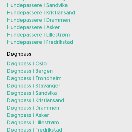
Hundepassere i Sandvika
Hundepassere i Kristiansand
Hundepassere i Drammen
Hundepassere i Asker
Hundepassere i Lillestrøm
Hundepassere i Fredrikstad
Døgnpass
Døgnpass i Oslo
Døgnpass i Bergen
Døgnpass i Trondheim
Døgnpass i Stavanger
Døgnpass i Sandvika
Døgnpass i Kristiansand
Døgnpass i Drammen
Døgnpass i Asker
Døgnpass i Lillestrøm
Døgnpass i Fredrikstad