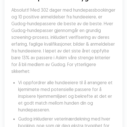
Absolutt! Med 302 dager med hundepassbookinger 
og 10 positive anmeldelser fra hundeeiere, er 
Gudog-hundepassere de beste av de beste. Hver 
Gudog-hundepasser gjennomgår en grundig 
screening-prosess, inkludert verifisering av deres 
erfaring, faglige kvalifikasjoner, bilder & anmeldelser 
fra hundeeiere. I løpet av det siste året oppfylte 
bare 13% av passere i Askim våre strenge kriterier 
for å bli medlem av Gudog. For ytterligere 
sikkerhet:
Vi oppfordrer alle hundeeiere til å arrangere et 
kjemimøte med potensielle passere for å 
inspisere hjemmemiljøet og bekrefte at det er 
et godt match mellom hunden din og 
hundepasseren.
Gudog inkluderer veterinærdekning med hver 
booking, noe som gir deg ekstra trygghet for 