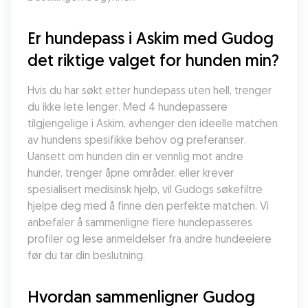
Er hundepass i Askim med Gudog 
det riktige valget for hunden min?
Hvis du har søkt etter hundepass uten hell, trenger 
du ikke lete lenger. Med 4 hundepassere 
tilgjengelige i Askim, avhenger den ideelle matchen 
av hundens spesifikke behov og preferanser. 
Uansett om hunden din er vennlig mot andre 
hunder, trenger åpne områder, eller krever 
spesialisert medisinsk hjelp, vil Gudogs søkefiltre 
hjelpe deg med å finne den perfekte matchen. Vi 
anbefaler å sammenligne flere hundepasseres 
profiler og lese anmeldelser fra andre hundeeiere 
før du tar din beslutning.
Hvordan sammenligner Gudog 