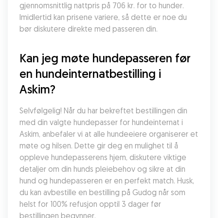
gjennomsnittlig nattpris på 706 kr. for to hunder. 
Imidlertid kan prisene variere, så dette er noe du 
bør diskutere direkte med passeren din.
Kan jeg møte hundepasseren før 
en hundeinternatbestilling i 
Askim?
Selvfølgelig! Når du har bekreftet bestillingen din 
med din valgte hundepasser for hundeinternat i 
Askim, anbefaler vi at alle hundeeiere organiserer et 
møte og hilsen. Dette gir deg en mulighet til å 
oppleve hundepasserens hjem, diskutere viktige 
detaljer om din hunds pleiebehov og sikre at din 
hund og hundepasseren er en perfekt match. Husk, 
du kan avbestille en bestilling på Gudog når som 
helst for 100% refusjon opptil 3 dager før 
bestillingen begynner.