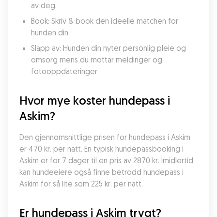
av deg.
Book: Skriv & book den ideelle matchen for 
hunden din.
Slapp av: Hunden din nyter personlig pleie og 
omsorg mens du mottar meldinger og 
fotooppdateringer.
Hvor mye koster hundepass i 
Askim?
Den gjennomsnittlige prisen for hundepass i Askim 
er 470 kr. per natt. En typisk hundepassbooking i 
Askim er for 7 dager til en pris av 2870 kr. Imidlertid 
kan hundeeiere også finne betrodd hundepass i 
Askim for så lite som 225 kr. per natt.
Er hundepass i Askim trygt?