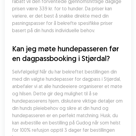
rabatt vil den forventede gjennomsnittlige daglige 
prisen være 339 kr. for to hunder. Da priser kan 
variere, er det best å snakke direkte med din 
pasningspasser for å bekrefte spesifikke priser 
basert på din hunds individuelle behov.
Kan jeg møte hundepasseren før 
en dagpassbooking i Stjørdal?
Selvfølgelig! Når du har bekreftet bestillingen din 
med din valgte hundepasser for dagpass i Stjørdal, 
anbefaler vi at alle hundeeiere organiserer et møte 
og hilsen. Dette gir deg mulighet til å se 
hundepasserens hjem, diskutere viktige detaljer om 
din hunds pleiebehov og sikre at din hund og 
hundepasseren er en perfekt matchning. Husk, du 
kan avbestille en bestilling på Gudog når som helst 
for 100% refusjon opptil 3 dager før bestillingen 