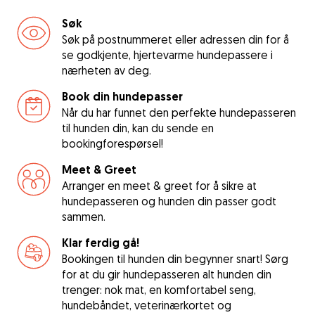
Søk
Søk på postnummeret eller adressen din for å
se godkjente, hjertevarme hundepassere i
nærheten av deg.
Book din hundepasser
Når du har funnet den perfekte hundepasseren
til hunden din, kan du sende en
bookingforespørsel!
Meet & Greet
Arranger en meet & greet for å sikre at
hundepasseren og hunden din passer godt
sammen.
Klar ferdig gå!
Bookingen til hunden din begynner snart! Sørg
for at du gir hundepasseren alt hunden din
trenger: nok mat, en komfortabel seng,
hundebåndet, veterinærkortet og