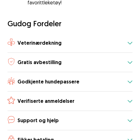
favorittleketøy!
Gudog Fordeler
Veterinærdekning
Gratis avbestilling
Godkjente hundepassere
Verifiserte anmeldelser
Support og hjelp
Sikker betaling