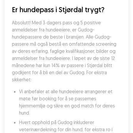
Er hundepass i Stjørdal trygt?
Absolutt! Med 3 dagers pass og 5 positive 
anmeldelser fra hundeeiere, er Gudog-
hundepassere de beste i bransjen. Alle Gudog-
passere må også bestå en omfattende screening 
av deres erfaring, faglige kvalifikasjoner, bilder og 
anmeldelser fra hundeeiere. I løpet av de siste 12 
månedene har kun 14% av passere i Stjørdal blitt 
godkjent for å bli en del av Gudog. For ekstra 
sikkerhet:
Vi anbefaler at alle hundeeiere arrangerer et 
møte før booking for å se passernes 
hjemmemiljø og sikre en god match for deres 
hund.
Hvert opphold på Gudog inkluderer 
veterinærdekning for din hund, for ekstra ro i 