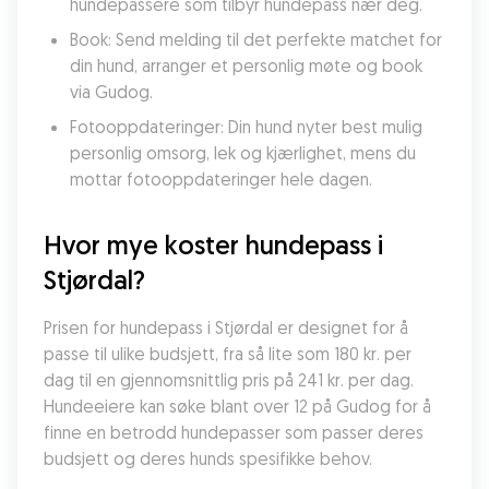
hundepassere som tilbyr hundepass nær deg.
Book: Send melding til det perfekte matchet for 
din hund, arranger et personlig møte og book 
via Gudog.
Fotooppdateringer: Din hund nyter best mulig 
personlig omsorg, lek og kjærlighet, mens du 
mottar fotooppdateringer hele dagen.
Hvor mye koster hundepass i 
Stjørdal?
Prisen for hundepass i Stjørdal er designet for å 
passe til ulike budsjett, fra så lite som 180 kr. per 
dag til en gjennomsnittlig pris på 241 kr. per dag. 
Hundeeiere kan søke blant over 12 på Gudog for å 
finne en betrodd hundepasser som passer deres 
budsjett og deres hunds spesifikke behov.