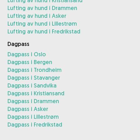
Lufting av hund i Kristiansand
Lufting av hund i Drammen
Lufting av hund i Asker
Lufting av hund i Lillestrøm
Lufting av hund i Fredrikstad
Dagpass
Dagpass i Oslo
Dagpass i Bergen
Dagpass i Trondheim
Dagpass i Stavanger
Dagpass i Sandvika
Dagpass i Kristiansand
Dagpass i Drammen
Dagpass i Asker
Dagpass i Lillestrøm
Dagpass i Fredrikstad