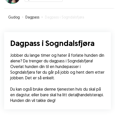
Gudog
»
Dagpass
»
Dagpass i Sogndalsfjøra
Dagpass i Sogndalsfjøra
Jobber du lange timer og hater å forlate hunden din 
alene? Da trenger du dagpass i Sogndalsfjøra! 
Overlat hunden din til en hundepasser i 
Sogndalsfjøra før du går på jobb og hent dem etter 
jobben. Det er så enkelt.
Du kan også bruke denne tjenesten hvis du skal på 
en dagstur, eller bare skal ha litt detaljhandelsterapi. 
Hunden din vil takke deg!