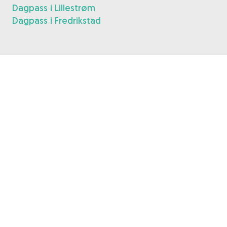
Dagpass i Lillestrøm
Dagpass i Fredrikstad