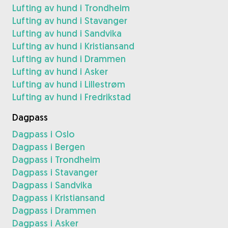
Lufting av hund i Trondheim
Lufting av hund i Stavanger
Lufting av hund i Sandvika
Lufting av hund i Kristiansand
Lufting av hund i Drammen
Lufting av hund i Asker
Lufting av hund i Lillestrøm
Lufting av hund i Fredrikstad
Dagpass
Dagpass i Oslo
Dagpass i Bergen
Dagpass i Trondheim
Dagpass i Stavanger
Dagpass i Sandvika
Dagpass i Kristiansand
Dagpass i Drammen
Dagpass i Asker