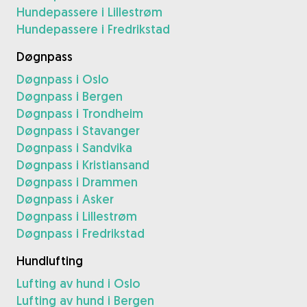
Hundepassere i Lillestrøm
Hundepassere i Fredrikstad
Døgnpass
Døgnpass i Oslo
Døgnpass i Bergen
Døgnpass i Trondheim
Døgnpass i Stavanger
Døgnpass i Sandvika
Døgnpass i Kristiansand
Døgnpass i Drammen
Døgnpass i Asker
Døgnpass i Lillestrøm
Døgnpass i Fredrikstad
Hundlufting
Lufting av hund i Oslo
Lufting av hund i Bergen