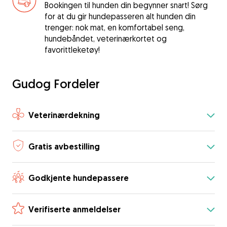
Bookingen til hunden din begynner snart! Sørg
for at du gir hundepasseren alt hunden din
trenger: nok mat, en komfortabel seng,
hundebåndet, veterinærkortet og
favorittleketøy!
Gudog Fordeler
Veterinærdekning
Gratis avbestilling
Godkjente hundepassere
Verifiserte anmeldelser