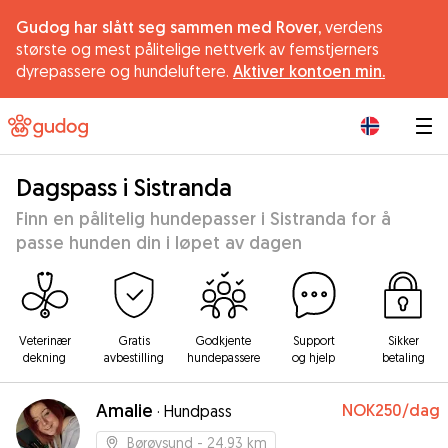
Gudog har slått seg sammen med Rover,
verdens
største og mest pålitelige nettverk av femstjerners
dyrepassere og hundeluftere.
Aktiver kontoen min.
|
Dagspass i Sistranda
Finn en pålitelig hundepasser i Sistranda for å
passe hunden din i løpet av dagen
Veterinær
Gratis
Godkjente
Support
Sikker
dekning
avbestilling
hundepassere
og hjelp
betaling
Amalie
NOK250
/dag
·
Hundpass
Børøysund
- 24.93 km