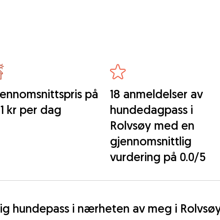
ennomsnittspris på
18 anmeldelser av
1 kr per dag
hundedagpass i
Rolvsøy med en
gjennomsnittlig
vurdering på 0.0/5
elig hundepass i nærheten av meg i Rolvsø