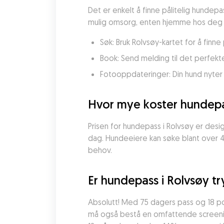
Det er enkelt å finne pålitelig hundepa
mulig omsorg, enten hjemme hos deg el
Søk: Bruk Rolvsøy-kartet for å fin
Book: Send melding til det perfekt
Fotooppdateringer: Din hund nyter
Hvor mye koster hundepa
Prisen for hundepass i Rolvsøy er designe
dag. Hundeeiere kan søke blant over 
behov.
Er hundepass i Rolvsøy tr
Absolutt! Med 75 dagers pass og 18 p
må også bestå en omfattende screening 