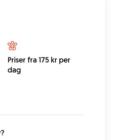
Priser fra 175 kr per
dag
y?