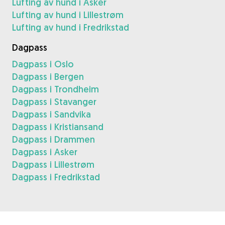
Lufting av hund i Asker
Lufting av hund i Lillestrøm
Lufting av hund i Fredrikstad
Dagpass
Dagpass i Oslo
Dagpass i Bergen
Dagpass i Trondheim
Dagpass i Stavanger
Dagpass i Sandvika
Dagpass i Kristiansand
Dagpass i Drammen
Dagpass i Asker
Dagpass i Lillestrøm
Dagpass i Fredrikstad