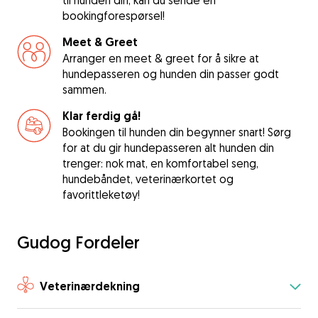
til hunden din, kan du sende en
bookingforespørsel!
Meet & Greet
Arranger en meet & greet for å sikre at
hundepasseren og hunden din passer godt
sammen.
Klar ferdig gå!
Bookingen til hunden din begynner snart! Sørg
for at du gir hundepasseren alt hunden din
trenger: nok mat, en komfortabel seng,
hundebåndet, veterinærkortet og
favorittleketøy!
Gudog Fordeler
Veterinærdekning