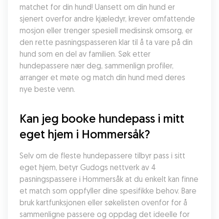
matchet for din hund! Uansett om din hund er 
sjenert overfor andre kjæledyr, krever omfattende 
mosjon eller trenger spesiell medisinsk omsorg, er 
den rette pasningspasseren klar til å ta vare på din 
hund som en del av familien. Søk etter 
hundepassere nær deg, sammenlign profiler, 
arranger et møte og match din hund med deres 
nye beste venn.
Kan jeg booke hundepass i mitt 
eget hjem i Hommersåk?
Selv om de fleste hundepassere tilbyr pass i sitt 
eget hjem, betyr Gudogs nettverk av 4 
pasningspassere i Hommersåk at du enkelt kan finne 
et match som oppfyller dine spesifikke behov. Bare 
bruk kartfunksjonen eller søkelisten ovenfor for å 
sammenligne passere og oppdag det ideelle for 