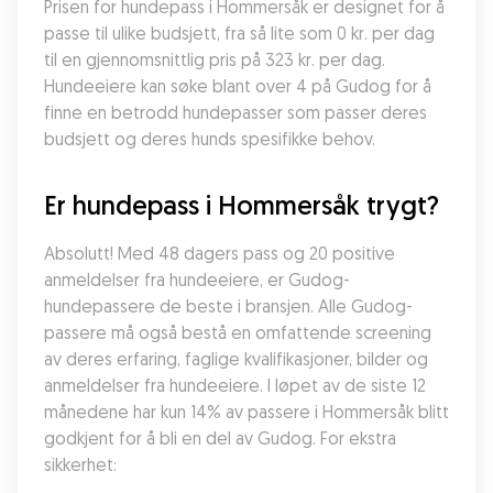
Prisen for hundepass i Hommersåk er designet for å 
passe til ulike budsjett, fra så lite som 0 kr. per dag 
til en gjennomsnittlig pris på 323 kr. per dag. 
Hundeeiere kan søke blant over 4 på Gudog for å 
finne en betrodd hundepasser som passer deres 
budsjett og deres hunds spesifikke behov.
Er hundepass i Hommersåk trygt?
Absolutt! Med 48 dagers pass og 20 positive 
anmeldelser fra hundeeiere, er Gudog-
hundepassere de beste i bransjen. Alle Gudog-
passere må også bestå en omfattende screening 
av deres erfaring, faglige kvalifikasjoner, bilder og 
anmeldelser fra hundeeiere. I løpet av de siste 12 
månedene har kun 14% av passere i Hommersåk blitt 
godkjent for å bli en del av Gudog. For ekstra 
sikkerhet: