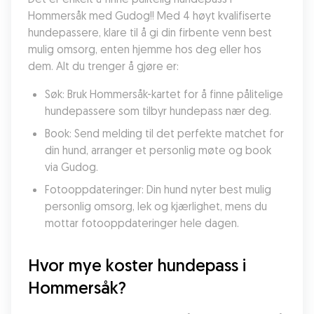
Hommersåk med Gudog!! Med 4 høyt kvalifiserte 
hundepassere, klare til å gi din firbente venn best 
mulig omsorg, enten hjemme hos deg eller hos 
dem. Alt du trenger å gjøre er:
Søk: Bruk Hommersåk-kartet for å finne pålitelige 
hundepassere som tilbyr hundepass nær deg.
Book: Send melding til det perfekte matchet for 
din hund, arranger et personlig møte og book 
via Gudog.
Fotooppdateringer: Din hund nyter best mulig 
personlig omsorg, lek og kjærlighet, mens du 
mottar fotooppdateringer hele dagen.
Hvor mye koster hundepass i 
Hommersåk?