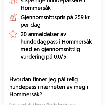
4 kjærlige hundepassere i
Hommersåk
Gjennomsnittspris på 259 kr
per dag
20 anmeldelser av
hundedagpass i Hommersåk
med en gjennomsnittlig
vurdering på 0.0/5
Hvordan finner jeg pålitelig 
hundepass i nærheten av meg i 
Hommersåk?
Det er enkelt å finne pålitelig hundepass i 