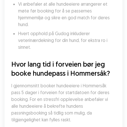
Vi anbefaler at alle hundeeiere arrangerer et 
møte før booking for å se passernes 
hjemmemiljø og sikre en god match for deres 
hund.
Hvert opphold på Gudog inkluderer 
veterinærdekning for din hund, for ekstra ro i 
sinnet.
Hvor lang tid i forveien bør jeg 
booke hundepass i Hommersåk?
I gjennomsnitt booker hundeeiere i Hommersåk 
pass 5 dager i forveien for startdatoen for deres 
booking. For en stressfri opplevelse anbefaler vi 
alle hundeeiere å bekrefte hundens 
passningsbooking så tidlig som mulig, da 
tilgjengelighet kan fylles raskt.