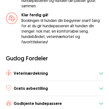
hundepasseren og hunden din passer godt
sammen.
Klar ferdig gå!
Bookingen til hunden din begynner snart! Sørg
for at du gir hundepasseren alt hunden din
trenger: nok mat, en komfortabel seng,
hundebåndet, veterinærkortet og
favorittleketøy!
Gudog Fordeler
Veterinærdekning
Gratis avbestilling
Godkjente hundepassere